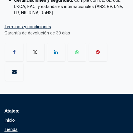
Certificaciones y seguridad:
Cumple con CE, UL/cUL,
UKCA, EAC, y estándares internacionales (ABS, BV, DNV,
LR, NK, RINA, RoHS).
Términos y condiciones
Garantía de devolución de 30 días
Atajos:
Inicio
Tienda