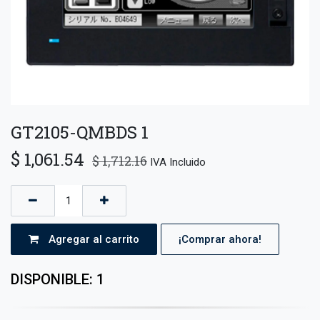
GT2105-QMBDS 1
$
1,061.54
$
1,712.16
IVA Incluido
Agregar al carrito
¡Comprar ahora!
DISPONIBLE: 1