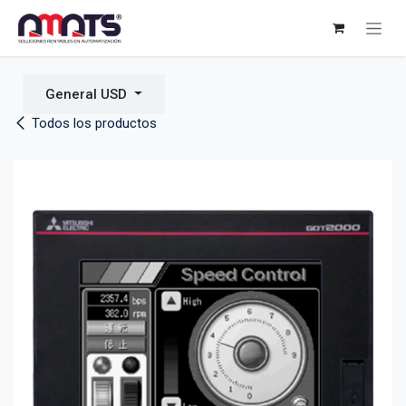
Ir al contenido
General USD
Todos los productos