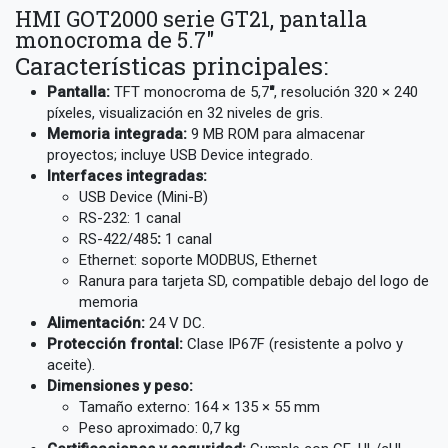
HMI GOT2000 serie GT21, pantalla
monocroma de 5.7″
Características principales:
Pantalla:
TFT monocroma de 5,7
″
, resolución 320 × 240
píxeles, visualización en 32 niveles de gris.
Memoria integrada:
9 MB ROM para almacenar
proyectos; incluye USB Device integrado.
Interfaces integradas:
USB Device (Mini-B)
RS-232: 1 canal
RS-422/485
:
1 canal
Ethernet: soporte MODBUS, Ethernet
Ranura para tarjeta SD, compatible debajo del logo de
memoria
Alimentación:
24 V DC.
Protección frontal:
Clase IP67F (resistente a polvo y
aceite).
Dimensiones y peso:
Tamaño externo: 164 × 135 × 55 mm
Peso aproximado: 0,7 kg