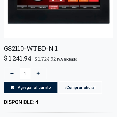
GS2110-WTBD-N 1
$
1,241.94
$
1,724.92
IVA Incluido
Agregar al carrito
¡Comprar ahora!
DISPONIBLE: 4