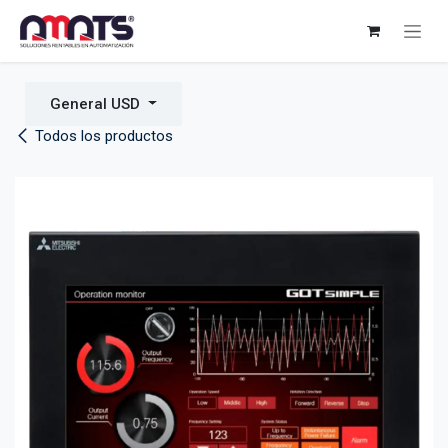
Ir al contenido
General USD
Todos los productos