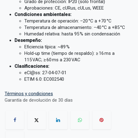
Grado de protección: IP20 (solo frontal)
Aprobaciones: CE, cURus, cULus, WEEE
Condiciones ambientales:
Temperatura de operación: –20 °C a +70 °C
Temperatura de almacenamiento: –40 °C a +85 °C
Humedad relativa: hasta 95 % sin condensación
Desempeño:
Eficiencia típica: ~89 %
Hold‑up time (tiempo de respaldo): ≥ 16 ms a
115 VAC; ≥ 60 ms a 230 VAC
Clasificaciones:
eCl@ss: 27‑04‑07‑01
ETIM 6.0: EC002540
Términos y condiciones
Garantía de devolución de 30 días