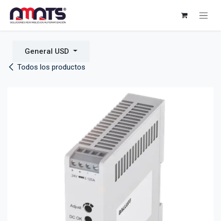
Ir al contenido
General USD
Todos los productos