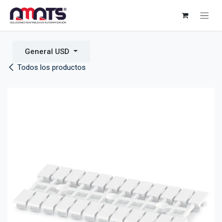
Ir al contenido
General USD
Todos los productos