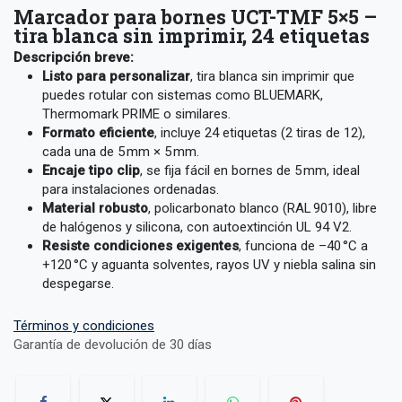
Marcador para bornes UCT-TMF 5×5 –
tira blanca sin imprimir, 24 etiquetas
Descripción breve:
Listo para personalizar
, tira blanca sin imprimir que
puedes rotular con sistemas como BLUEMARK,
Thermomark PRIME o similares.
Formato eficiente
, incluye 24 etiquetas (2 tiras de 12),
cada una de 5 mm × 5 mm.
Encaje tipo clip
, se fija fácil en bornes de 5 mm, ideal
para instalaciones ordenadas.
Material robusto
, policarbonato blanco (RAL 9010), libre
de halógenos y silicona, con autoextinción UL 94 V2.
Resiste condiciones exigentes
, funciona de –40 °C a
+120 °C y aguanta solventes, rayos UV y niebla salina sin
despegarse.
Términos y condiciones
Garantía de devolución de 30 días