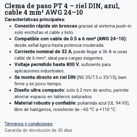
Clema de paso PT 4 – riel DIN, azul,
cable 4 mm² AWG 24–10
Características principales:
Conexión rápida sin broncas
gracias al sistema push-in:
solo enchufas el cable y listo.
Compatible con cable de 0.5 a 6 mm² (AWG 24–10):
desde señal ligera hasta potencia moderada.
Corriente nominal de 32 A
, puede llegar a 36 A si usas
cable de 6 mm²; ideal para cargas exigentes.
Voltaje permitido hasta 800 V
, suficiente para
aplicaciones industriales.
Se monta directo en riel DIN
(NS 35/7.5 o 35/15), bien
firme y en poco tiempo.
Diseño ultra compacto:
solo 6.2 mm de ancho, permite
ahorrar espacio en tableros saturados.
Material robusto y confiable:
poliamida azul (UL 94 V0),
libre de halógenos, resistente de –60 °C a +110 °C.
Términos y condiciones
Garantía de devolución de 30 días