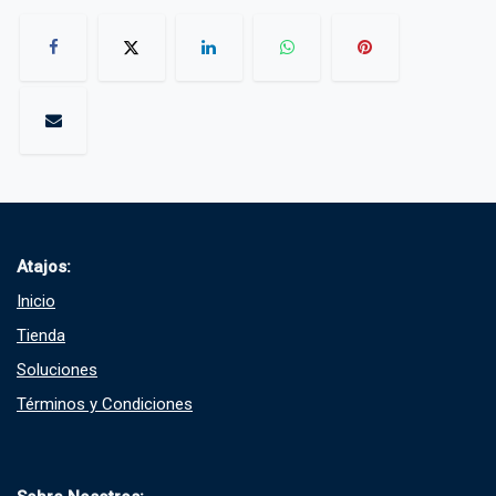
Atajos:
Inicio
Tienda
Soluciones​
Términos y Condiciones​