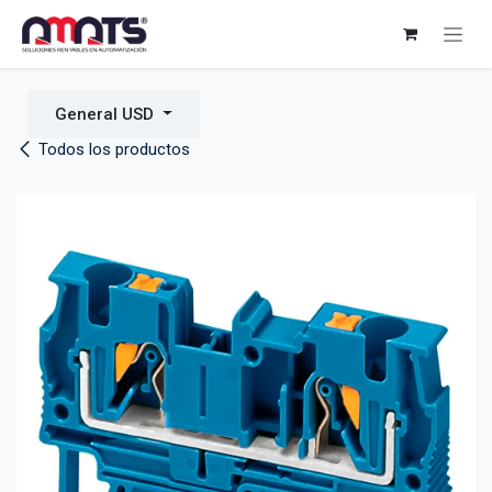
Ir al contenido
General USD
Todos los productos