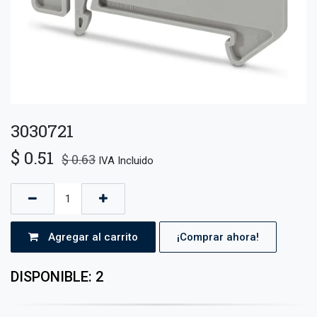
3030721
$
0.51
$
0.63
IVA Incluido
Agregar al carrito
¡Comprar ahora!
DISPONIBLE: 2