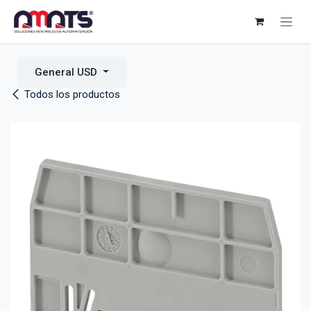
Ir al contenido
General USD
Todos los productos