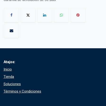
Atajos:
Inicio
Tienda
Soluciones​
Términos y Condiciones​