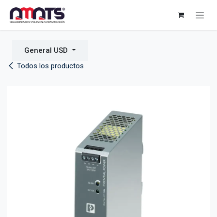
Ir al contenido
General USD
Todos los productos