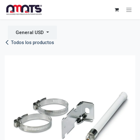
Ir al contenido
General USD
Todos los productos