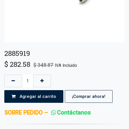
2885919
$
282.58
$
348.87
IVA Incluido
Agregar al carrito
¡Comprar ahora!
SOBRE PEDIDO –
Contáctanos