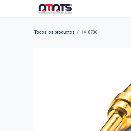
Ir al contenido
Inicio
Tienda
Produ
Todos los productos
1418786