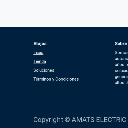
Atajos:
Sobre
Inicio
Somo
automa
Tienda
años 
Soluciones​
soluci
gener
Términos y Condiciones​
altos d
Copyright © AMATS ELECTRIC