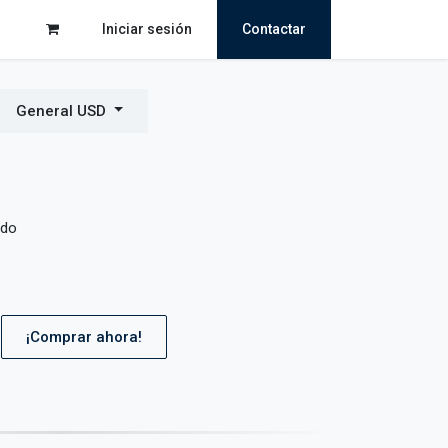
Iniciar sesión
Contactar
General USD
ido
¡Comprar ahora!