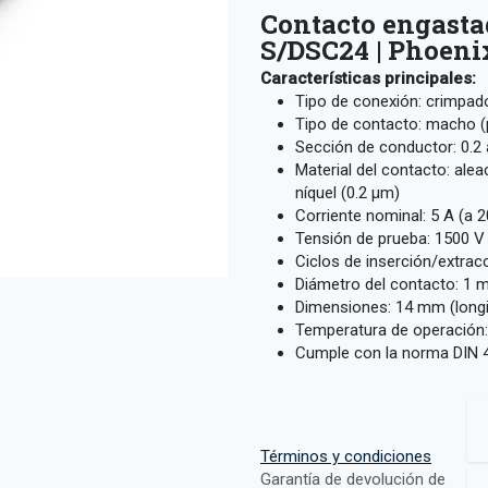
Contacto engast
S/DSC24 | Phoeni
Características principales:
Tipo de conexión: crimpad
Tipo de contacto: macho (
Sección de conductor: 0.
Material del contacto: ale
níquel (0.2 µm)
Corriente nominal: 5 A (a 2
Tensión de prueba: 1500 V
Ciclos de inserción/extrac
Diámetro del contacto: 1
Dimensiones: 14 mm (longi
Temperatura de operación:
Cumple con la norma DIN 
Términos y condiciones
Garantía de devolución de