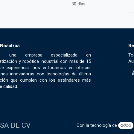
30 días
 Nosotros:
Re
s una empresa especializada en
To
tización y robótica industrial con más de 15
Au
de experiencia; nos enfocamos en ofrecer
ones innovadoras con tecnologías de última
ación que cumplen con los estándares más
e calidad.
 SA DE CV
Con la tecnología de