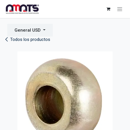
Ir al contenido
General USD
Todos los productos