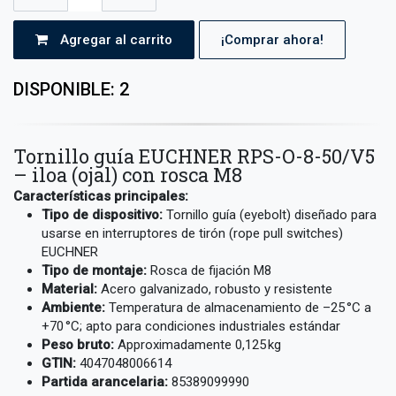
Agregar al carrito
¡Comprar ahora!
DISPONIBLE: 2
Tornillo guía EUCHNER RPS-O-8-50/V5
– iloa (ojal) con rosca M8
Características principales:
Tipo de dispositivo:
Tornillo guía (eyebolt) diseñado para
usarse en interruptores de tirón (rope pull switches)
EUCHNER
Tipo de montaje:
Rosca de fijación M8
Material:
Acero galvanizado, robusto y resistente
Ambiente:
Temperatura de almacenamiento de –25 °C a
+70 °C; apto para condiciones industriales estándar
Peso bruto:
Approximadamente 0,125 kg
GTIN:
4047048006614
Partida arancelaria:
85389099990