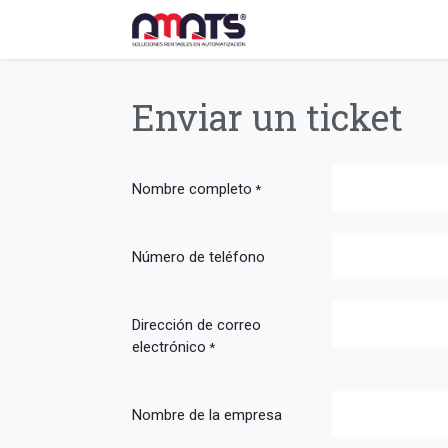
Ir al contenido
Inicio
Tienda
Produ
Enviar un ticket
Nombre completo
*
Número de teléfono
Dirección de correo
electrónico
*
Nombre de la empresa